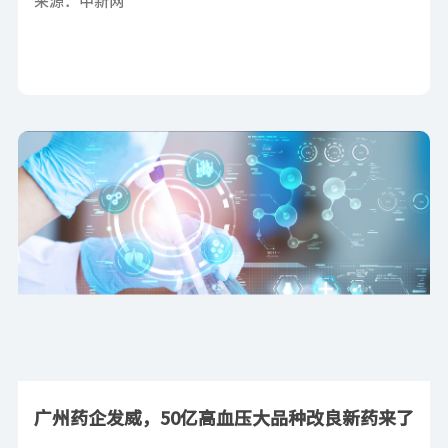
来源：中新网
广州药企发威，50亿高血压大品种改良新药来了