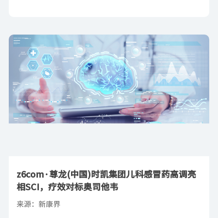
​z6com·尊龙(中国)时凯集团儿科感冒药高调亮
相SCI，疗效对标奥司他韦
来源：新康界