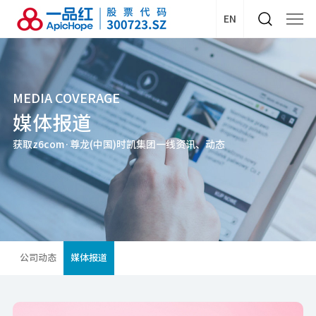
EN
MEDIA COVERAGE
媒体报道
获取z6com·尊龙(中国)时凯集团一线资讯、动态
公司动态
媒体报道