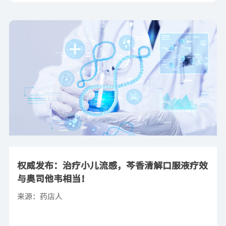
权威发布：治疗小儿流感，芩香清解口服液疗效
与奥司他韦相当！
来源：药店人