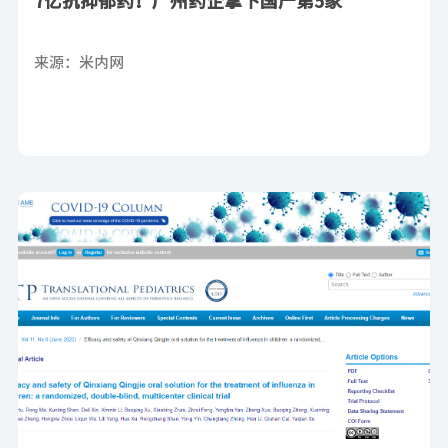
7亿抗抑郁药！广州药企拿下国产第5家
来源：米内网