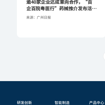
逾40家企业达成意向合作，“百
企百院粤医行”药械推介发布活动
走进广州
来源：广州日报
研发创新
智能制造
产品中心