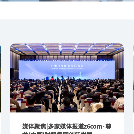
媒体聚焦|多家媒体报道z6com·尊