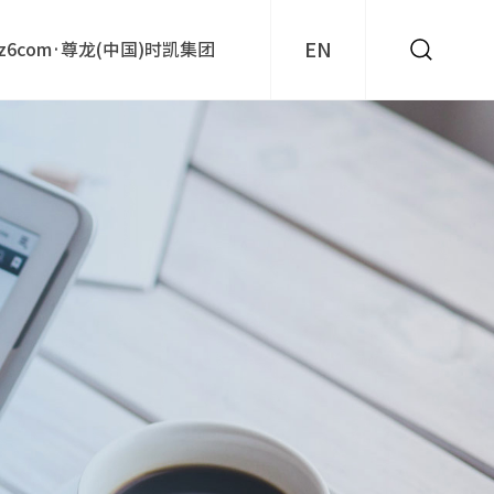
EN
z6com·尊龙(中国)时凯集团