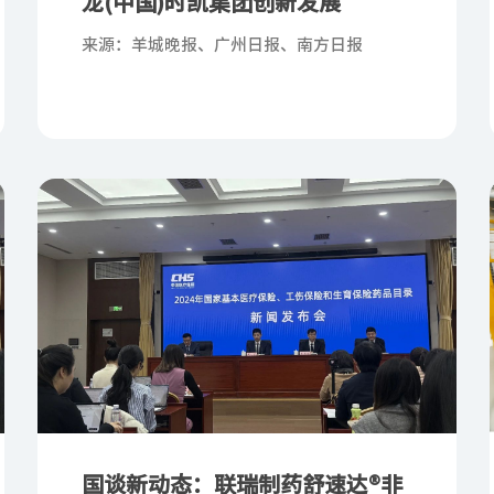
龙(中国)时凯集团创新发展
来源：羊城晚报、广州日报、南方日报
国谈新动态：联瑞制药舒速达®非