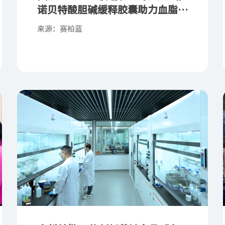
诺贝特酸胆碱缓释胶囊助力血脂管
理
来源：赛柏蓝