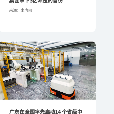
集团拿下3亿降压药首仿
来源：米内网
广东在全国率先启动14 个省级中