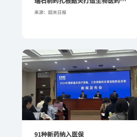
瑞石制药扎根韶关打造生物医药新
名片
来源：韶关日报
91种新药纳入医保