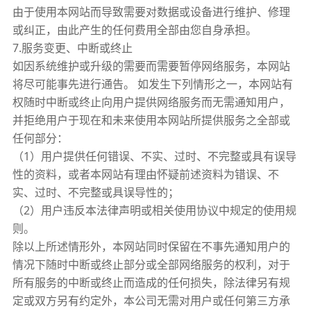
由于使用本网站而导致需要对数据或设备进行维护、修理
或纠正，由此产生的任何费用全部由您自身承担。
7.服务变更、中断或终止
如因系统维护或升级的需要而需要暂停网络服务，本网站
将尽可能事先进行通告。 如发生下列情形之一，本网站有
权随时中断或终止向用户提供网络服务而无需通知用户，
并拒绝用户于现在和未来使用本网站所提供服务之全部或
任何部分：
（1）用户提供任何错误、不实、过时、不完整或具有误导
性的资料，或者本网站有理由怀疑前述资料为错误、不
实、过时、不完整或具误导性的；
（2）用户违反本法律声明或相关使用协议中规定的使用规
则。
除以上所述情形外，本网站同时保留在不事先通知用户的
情况下随时中断或终止部分或全部网络服务的权利，对于
所有服务的中断或终止而造成的任何损失，除法律另有规
定或双方另有约定外，本公司无需对用户或任何第三方承