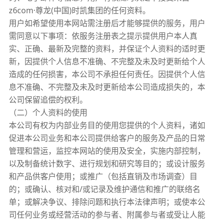
z6com·尊龙(中国)时凯集团的任何资料。
用户如希望使用本网站需注册后才能够提供的服务，用户
需同意以下事项：依服务注册表之提示提供用户本人真
实、正确、最新及完整的资料，并保证个人资料的适时更
新，因提供个人信息不准确、不完整及未及时更新给个人
造成的任何损害，本公司不承担任何责任。因提供个人信
息不准确、不完整及未及时更新给本公司造成损失的，本
公司保留追偿的权利。
（二）个人资料的使用
本公司有权为内部业务目的使用您提供的个人资料，诸如
促进本公司业务和本公司提供给客户的服务及产品的日常
管理和营运，监控本网站的使用及安全，实施内部控制，
以及制备统计数字、进行规划和研究等目的；或设计服务
和产品供客户使用；或推广（包括直销及市场调查）目
的；或确认、核对和/或记录及维护通信和推广的联络名
单；或解决争议、排除问题和执行本法律声明；或使本公
司任何业务或经营活动的参与者、附属参与者或受让人能