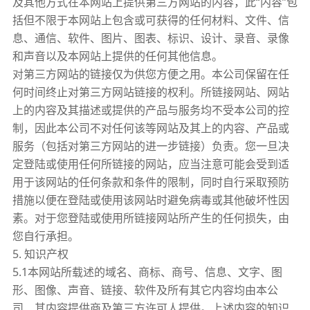
及其他方式在本网站上提供第三方网站的内容，此“内容”包
括但不限于本网站上包含或可获得的任何材料、文件、信
息、通信、软件、图片、图表、标识、设计、录音、录像
和声音以及本网站上提供的任何其他信息。
对第三方网站的链接仅为供您方便之用。本公司保留在任
何时间终止对第三方网站链接的权利。所链接网站、网站
上的内容及其描述或提供的产品与服务均不受本公司的控
制，因此本公司不对任何该等网站及其上的内容、产品或
服务（包括对第三方网站的进一步链接）负责。您一旦决
定登陆或使用任何所链接的网站，应当注意可能会受到适
用于该网站的任何条款和条件的限制，同时自行采取预防
措施以便在登陆或使用该网站时避免病毒或其他破坏性因
素。对于您登陆或使用所链接网站所产生的任何损失，由
您自行承担。
5. 知识产权
5.1本网站所载述的域名、商标、商号、信息、文字、图
形、图像、声音、链接、软件及所有其它内容均由本公
司、其内容提供商及第三方许可人提供。上述内容的知识