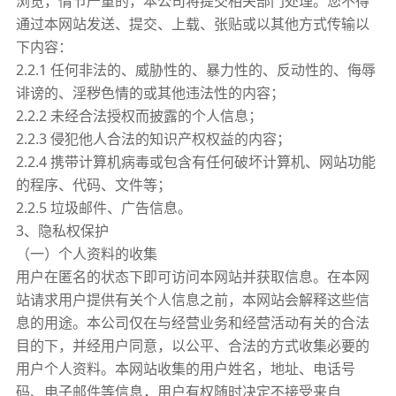
浏览，情节严重的，本公司将提交相关部门处理。您不得
通过本网站发送、提交、上载、张贴或以其他方式传输以
下内容：
2.2.1 任何非法的、威胁性的、暴力性的、反动性的、侮辱
诽谤的、淫秽色情的或其他违法性的内容；
2.2.2 未经合法授权而披露的个人信息；
2.2.3 侵犯他人合法的知识产权权益的内容；
2.2.4 携带计算机病毒或包含有任何破坏计算机、网站功能
的程序、代码、文件等；
2.2.5 垃圾邮件、广告信息。
3、隐私权保护
（一）个人资料的收集
用户在匿名的状态下即可访问本网站并获取信息。在本网
站请求用户提供有关个人信息之前，本网站会解释这些信
息的用途。本公司仅在与经营业务和经营活动有关的合法
目的下，并经用户同意，以公平、合法的方式收集必要的
用户个人资料。本网站收集的用户姓名，地址、电话号
码、电子邮件等信息，用户有权随时决定不接受来自