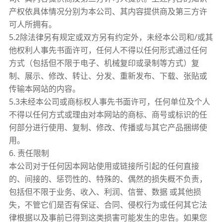
产权依具体情况分别为本公司、其内容提供商及第三方许
可人所拥有。
5.2除法律另有规定或双方另有约定外，未经本公司和/或其
他权利人事先书面许可，任何人不得以任何形式通过任何
方式（包括但不限于电子、机械复印或录制等方式）复
制、展示、修改、转让、分发、重新发布、下载、张贴或
传输本网站的内容。
5.3未经本公司或商标权人事先书面许可，任何单位及个人
不得以任何方式或理由对本网站的商标、商号或标识的任
何部分进行使用、复制、修改、传播或与其它产品捆绑使
用。
6. 责任限制
本公司对于任何因本网站使用或链接所引起的任何直接
的、间接的、惩罚性的、特殊的、偶然的损失概不负责，
包括但不限于业务、收入、利润、信誉、数据 或其他损
失，不管它们是否有保证、合同、侵权行为或任何其它法
律根据以及事前已得到这类损害可能发生的忠告。如果您