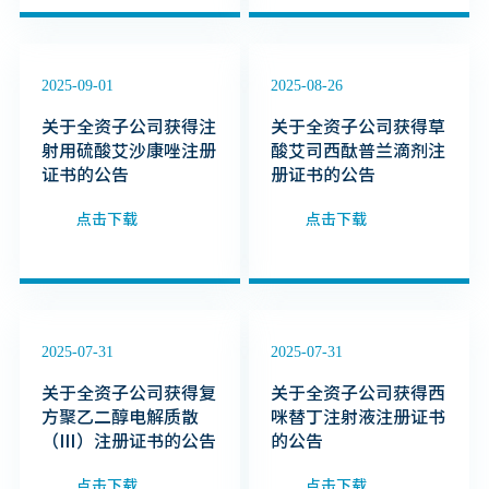
2025-09-01
2025-08-26
关于全资子公司获得注
关于全资子公司获得草
射用硫酸艾沙康唑注册
酸艾司西酞普兰滴剂注
证书的公告
册证书的公告
点击下载
点击下载
2025-07-31
2025-07-31
关于全资子公司获得复
关于全资子公司获得西
方聚乙二醇电解质散
咪替丁注射液注册证书
（Ⅲ）注册证书的公告
的公告
点击下载
点击下载