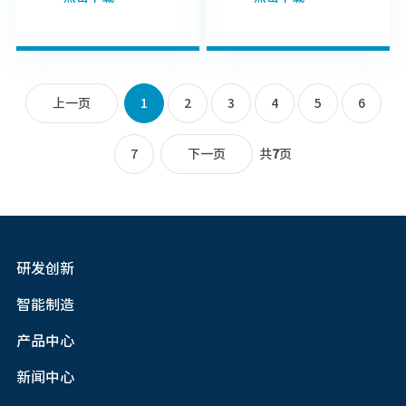
上一页
1
2
3
4
5
6
7
下一页
共
7
页
研发创新
智能制造
产品中心
新闻中心