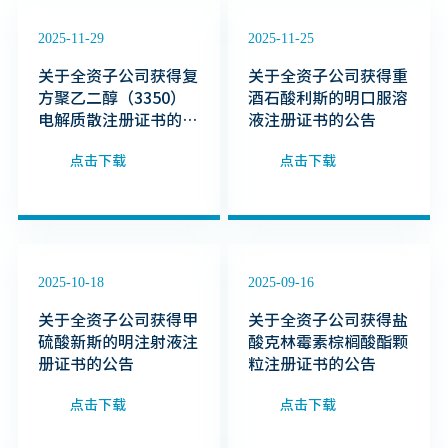
2025-11-29
2025-11-25
关于全资子公司获得复
关于全资子公司获得重
方聚乙二醇（3350）
酒石酸利斯的明口服溶
电解质散注册证书的公
液注册证书的公告
告
点击下载
点击下载
2025-10-18
2025-09-16
关于全资子公司获得甲
关于全资子公司获得盐
硫酸新斯的明注射液注
酸克林霉素棕榈酸酯颗
册证书的公告
粒注册证书的公告
点击下载
点击下载