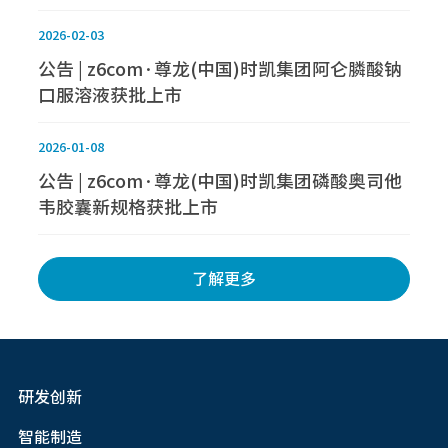
2026-02-03
公告 | z6com·尊龙(中国)时凯集团阿仑膦酸钠
口服溶液获批上市
2026-01-08
公告 | z6com·尊龙(中国)时凯集团磷酸奥司他
韦胶囊新规格获批上市
了解更多
研发创新
智能制造