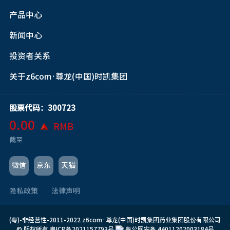
产品中心
新闻中心
投资者关系
关于z6com·尊龙(中国)时凯集团
股票代码：300723
0.00
RMB
截至
微信
京东
天猫
隐私政策
法律声明
(粤)-非经营性-2011-2022 z6com·尊龙(中国)时凯集团药业集团股份有限公司
© 版权所有
粤ICP备2021157793号
粤公网安备 44011202003184号