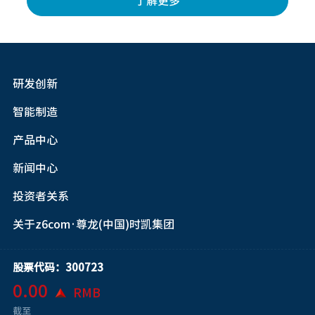
了解更多
研发创新
智能制造
产品中心
新闻中心
投资者关系
关于z6com·尊龙(中国)时凯集团
股票代码：300723
0.00
RMB
截至