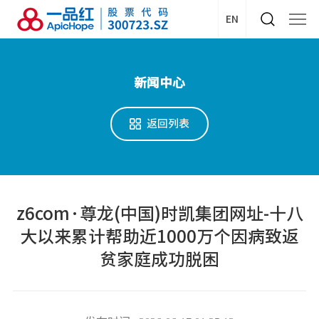
EN
新闻中心
返回列表
z6com·尊龙(中国)时凯集团网址-十八
大以来累计帮助近1000万个因病致返
贫家庭成功脱困