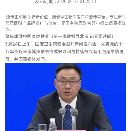
发布时间 : 2026-06-17 01:25:13
流传正能量 创造新价值；康健中国新闻发布与流传平台，专注新时
代康健财产品牌推广与流传，是国务院医改带领小组公然表扬媒
体。
聚焦康健中国康健扶贫（第一康健报导北京 记者周述峰）
5月24日上午，国度卫生康健委召开新闻发布会，先容党的十
八年夜以来康健扶贫事情成效以和与村落振兴有用跟尾事情进
展，并回覆媒体发问。