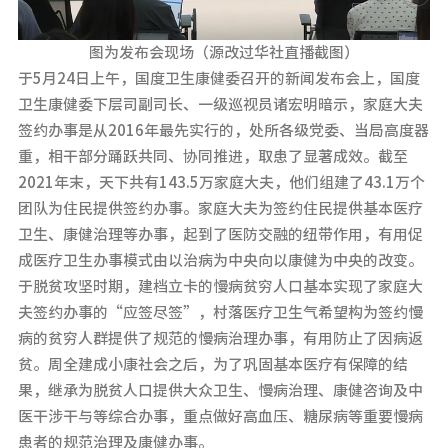
图为发布会现场（源改过华社直播截图）
于5月24日上午，国度卫生康健委召开的新闻发布会上，国度
卫生康健委下层司副司长、一级巡视员诸宏明暗示，家庭大夫
签约办事是从2016年最先实行的，处所各级党委、当局高度器
重，相干部分踊跃共同、协同推进，取患了显著成效。截至
2021年末，天下共有143.5万家庭大夫，他们组建了43.1万个
团队为住民提供签约办事。家庭大夫为签约住民提供基本医疗
卫生、康健治理等办事，起到了医防交融的纽带作用，有用促
成医疗卫生办事模式由以治病为中央向以康健为中央的改变。
于脱贫攻坚时期，建档立卡的慢病贫穷人口基本实现了家庭大
夫签约办事的“应签尽签”，村落医疗卫生气希望构为签约慢
病的贫穷人群提供了规范的慢病治理办事，有用防止了因病返
贫。周全建成小康社会之后，为了巩固基本医疗有保障的结
果，继承为脱贫人口提供大众卫生、慢病治理、康健咨询及中
医干涉干与等综合办事，重点做好高血压、糖尿病等重要慢病
患者的规范治理及康健办事。