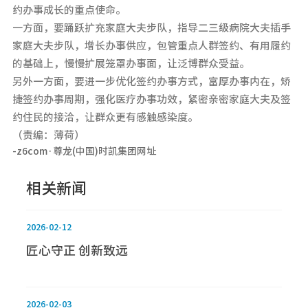
约办事成长的重点使命。
一方面，要踊跃扩充家庭大夫步队，指导二三级病院大夫插手
家庭大夫步队，增长办事供应，包管重点人群签约、有用履约
的基础上，慢慢扩展笼罩办事面，让泛博群众受益。
另外一方面，要进一步优化签约办事方式，富厚办事内在，矫
捷签约办事周期，强化医疗办事功效，紧密亲密家庭大夫及签
约住民的接洽，让群众更有感触感染度。
（责编：薄荷）
-z6com·尊龙(中国)时凯集团网址
相关新闻
2026-02-12
匠心守正 创新致远
2026-02-03