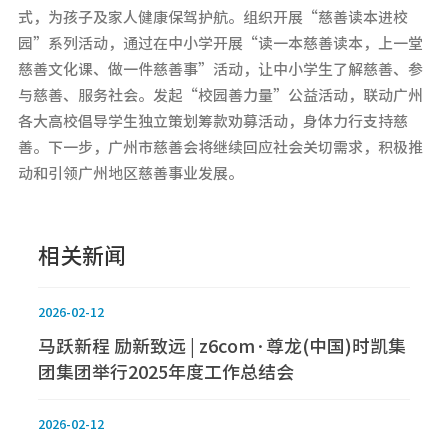
式，为孩子及家人健康保驾护航。组织开展“慈善读本进校
园”系列活动，通过在中小学开展“读一本慈善读本，上一堂
慈善文化课、做一件慈善事”活动，让中小学生了解慈善、参
与慈善、服务社会。发起“校园善力量”公益活动，联动广州
各大高校倡导学生独立策划筹款劝募活动，身体力行支持慈
善。下一步，广州市慈善会将继续回应社会关切需求，积极推
动和引领广州地区慈善事业发展。
相关新闻
2026-02-12
马跃新程 励新致远 | z6com·尊龙(中国)时凯集
团集团举行2025年度工作总结会
2026-02-12