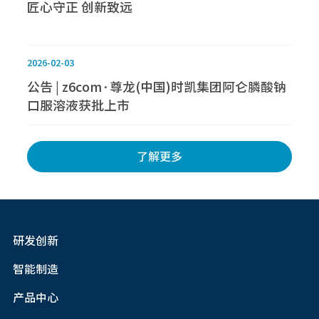
匠心守正 创新致远
2026-02-03
公告 | z6com·尊龙(中国)时凯集团阿仑膦酸钠
口服溶液获批上市
了解更多
研发创新
智能制造
产品中心